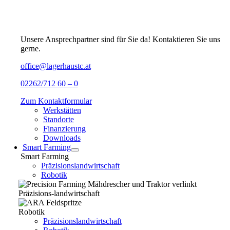
Unsere Ansprechpartner sind für Sie da! Kontaktieren Sie uns
gerne.
office@lagerhaustc.at
02262/712 60 – 0
Zum Kontaktformular
Werkstätten
Standorte
Finanzierung
Downloads
Smart Farming
Smart Farming
Präzisionslandwirtschaft
Robotik
Präzisions-landwirtschaft
Robotik
Präzisionslandwirtschaft