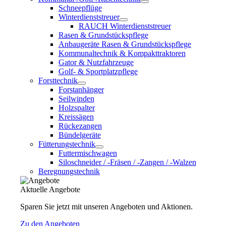
Schneepflüge
Winterdienststreuer
RAUCH Winterdienststreuer
Rasen & Grundstückspflege
Anbaugeräte Rasen & Grundstückspflege
Kommunaltechnik & Kompakttraktoren
Gator & Nutzfahrzeuge
Golf- & Sportplatzpflege
Forsttechnik
Forstanhänger
Seilwinden
Holzspalter
Kreissägen
Rückezangen
Bündelgeräte
Fütterungstechnik
Futtermischwagen
Siloschneider / -Fräsen / -Zangen / -Walzen
Beregnungstechnik
Aktuelle Angebote
Sparen Sie jetzt mit unseren Angeboten und Aktionen.
Zu den Angeboten