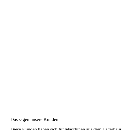
Das sagen unsere Kunden
Diese Kunden haben sich für Maschinen aus dem Lagerhaus