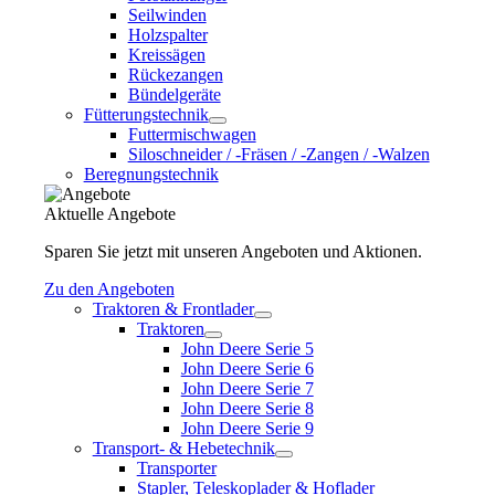
Seilwinden
Holzspalter
Kreissägen
Rückezangen
Bündelgeräte
Fütterungstechnik
Futtermischwagen
Siloschneider / -Fräsen / -Zangen / -Walzen
Beregnungstechnik
Aktuelle Angebote
Sparen Sie jetzt mit unseren Angeboten und Aktionen.
Zu den Angeboten
Traktoren & Frontlader
Traktoren
John Deere Serie 5
John Deere Serie 6
John Deere Serie 7
John Deere Serie 8
John Deere Serie 9
Transport- & Hebetechnik
Transporter
Stapler, Teleskoplader & Hoflader