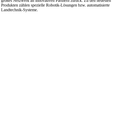
großes Netzwerk an innovativen Partnern zurück. Zu den neuesten
Produkten zählen spezielle Robotik-Lösungen bzw. automatisierte
Landtechnik-Systeme.