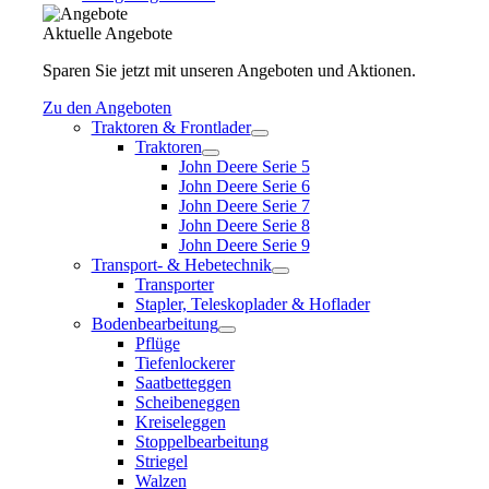
Aktuelle Angebote
Sparen Sie jetzt mit unseren Angeboten und Aktionen.
Zu den Angeboten
Traktoren & Frontlader
Traktoren
John Deere Serie 5
John Deere Serie 6
John Deere Serie 7
John Deere Serie 8
John Deere Serie 9
Transport- & Hebetechnik
Transporter
Stapler, Teleskoplader & Hoflader
Bodenbearbeitung
Pflüge
Tiefenlockerer
Saatbetteggen
Scheibeneggen
Kreiseleggen
Stoppelbearbeitung
Striegel
Walzen