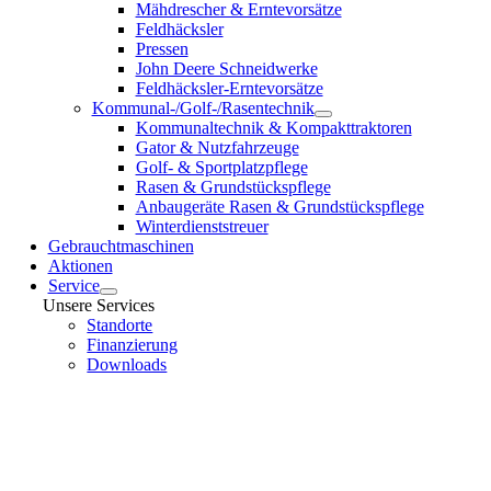
Mähdrescher & Erntevorsätze
Feldhäcksler
Pressen
John Deere Schneidwerke
Feldhäcksler-Erntevorsätze
Kommunal-/Golf-/Rasentechnik
Kommunaltechnik & Kompakttraktoren
Gator & Nutzfahrzeuge
Golf- & Sportplatzpflege
Rasen & Grundstückspflege
Anbaugeräte Rasen & Grundstückspflege
Winterdienststreuer
Gebrauchtmaschinen
Aktionen
Service
Unsere Services
Standorte
Finanzierung
Downloads