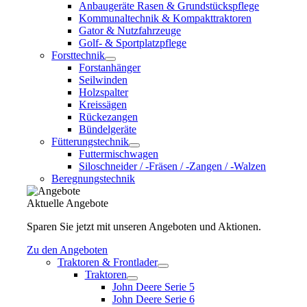
Anbaugeräte Rasen & Grundstückspflege
Kommunaltechnik & Kompakttraktoren
Gator & Nutzfahrzeuge
Golf- & Sportplatzpflege
Forsttechnik
Forstanhänger
Seilwinden
Holzspalter
Kreissägen
Rückezangen
Bündelgeräte
Fütterungstechnik
Futtermischwagen
Siloschneider / -Fräsen / -Zangen / -Walzen
Beregnungstechnik
Aktuelle Angebote
Sparen Sie jetzt mit unseren Angeboten und Aktionen.
Zu den Angeboten
Traktoren & Frontlader
Traktoren
John Deere Serie 5
John Deere Serie 6