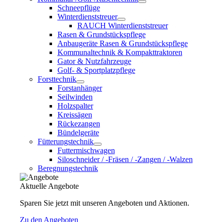
Schneepflüge
Winterdienststreuer
RAUCH Winterdienststreuer
Rasen & Grundstückspflege
Anbaugeräte Rasen & Grundstückspflege
Kommunaltechnik & Kompakttraktoren
Gator & Nutzfahrzeuge
Golf- & Sportplatzpflege
Forsttechnik
Forstanhänger
Seilwinden
Holzspalter
Kreissägen
Rückezangen
Bündelgeräte
Fütterungstechnik
Futtermischwagen
Siloschneider / -Fräsen / -Zangen / -Walzen
Beregnungstechnik
Aktuelle Angebote
Sparen Sie jetzt mit unseren Angeboten und Aktionen.
Zu den Angeboten