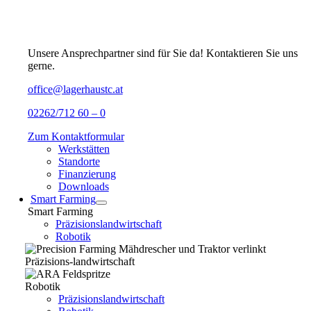
Unsere Ansprechpartner sind für Sie da! Kontaktieren Sie uns
gerne.
office@lagerhaustc.at
02262/712 60 – 0
Zum Kontaktformular
Werkstätten
Standorte
Finanzierung
Downloads
Smart Farming
Smart Farming
Präzisionslandwirtschaft
Robotik
Präzisions-landwirtschaft
Robotik
Präzisionslandwirtschaft