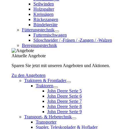
Seilwinden
Holzspalter
Kreissägen
Rückezangen
Bündelgeräte
Fütterungstechnik
Futtermischwagen
Siloschneider / -Fräsen / -Zangen / -Walzen
Beregnungstechnik
Aktuelle Angebote
Sparen Sie jetzt mit unseren Angeboten und Aktionen.
Zu den Angeboten
Traktoren & Frontlader
Traktoren
John Deere Serie 5
John Deere Serie 6
John Deere Serie 7
John Deere Serie 8
John Deere Serie 9
Transport- & Hebetechnik
Transporter
Stapler, Teleskoplader & Hoflader