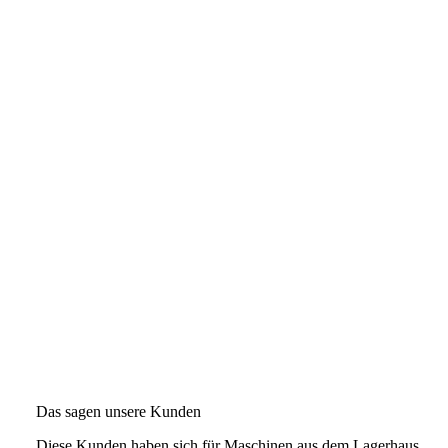
Das sagen unsere Kunden
Diese Kunden haben sich für Maschinen aus dem Lagerhaus