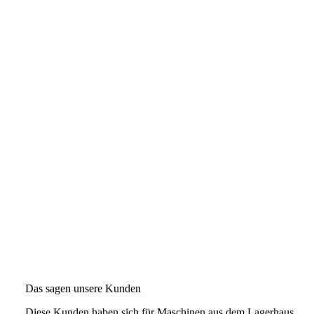
Das sagen unsere Kunden
Diese Kunden haben sich für Maschinen aus dem Lagerhaus