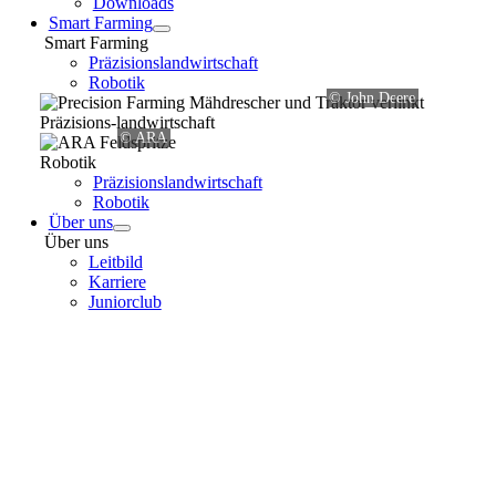
Downloads
Smart Farming
Smart Farming
Präzisionslandwirtschaft
Robotik
© John Deere
Präzisions-landwirtschaft
© ARA
Robotik
Präzisionslandwirtschaft
Robotik
Über uns
Über uns
Leitbild
Karriere
Juniorclub