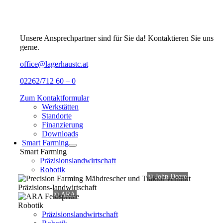
Unsere Ansprechpartner sind für Sie da! Kontaktieren Sie uns
gerne.
office@lagerhaustc.at
02262/712 60 – 0
Zum Kontaktformular
Werkstätten
Standorte
Finanzierung
Downloads
Smart Farming
Smart Farming
Präzisionslandwirtschaft
Robotik
© John Deere
Präzisions-landwirtschaft
© ARA
Robotik
Präzisionslandwirtschaft