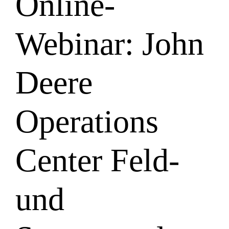
Online-
Webinar: John
Deere
Operations
Center Feld-
und