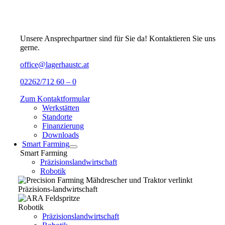
Unsere Ansprechpartner sind für Sie da! Kontaktieren Sie uns
gerne.
office@lagerhaustc.at
02262/712 60 – 0
Zum Kontaktformular
Werkstätten
Standorte
Finanzierung
Downloads
Smart Farming
Smart Farming
Präzisionslandwirtschaft
Robotik
Präzisions-landwirtschaft
Robotik
Präzisionslandwirtschaft