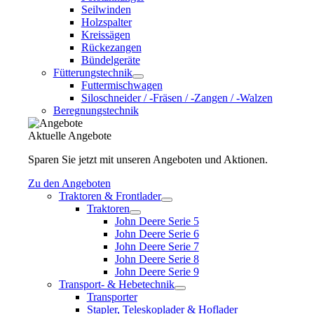
Seilwinden
Holzspalter
Kreissägen
Rückezangen
Bündelgeräte
Fütterungstechnik
Futtermischwagen
Siloschneider / -Fräsen / -Zangen / -Walzen
Beregnungstechnik
Aktuelle Angebote
Sparen Sie jetzt mit unseren Angeboten und Aktionen.
Zu den Angeboten
Traktoren & Frontlader
Traktoren
John Deere Serie 5
John Deere Serie 6
John Deere Serie 7
John Deere Serie 8
John Deere Serie 9
Transport- & Hebetechnik
Transporter
Stapler, Teleskoplader & Hoflader