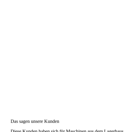
Das sagen unsere Kunden
Diese Kunden haben sich für Maschinen aus dem Lagerhaus