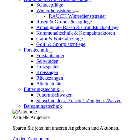
Schneepflüge
Winterdienststreuer
RAUCH Winterdienststreuer
Rasen & Grundstückspflege
Anbaugeräte Rasen & Grundstückspflege
Kommunaltechnik & Kompakttraktoren
Gator & Nutzfahrzeuge
Golf- & Sportplatzpflege
Forsttechnik
Forstanhänger
Seilwinden
Holzspalter
Kreissägen
Rückezangen
Bündelgeräte
Fütterungstechnik
Futtermischwagen
Siloschneider / -Fräsen / -Zangen / -Walzen
Beregnungstechnik
Aktuelle Angebote
Sparen Sie jetzt mit unseren Angeboten und Aktionen.
Zu den Angeboten