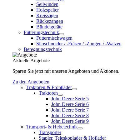
Seilwinden
Holzspalter
Kreissägen
Rückezangen
Bündelgeräte
Fütterungstechnik
Futtermischwagen
Siloschneider / -Fräsen / -Zangen / -Walzen
Beregnungstechnik
Aktuelle Angebote
Sparen Sie jetzt mit unseren Angeboten und Aktionen.
Zu den Angeboten
Traktoren & Frontlader
Traktoren
John Deere Serie 5
John Deere Serie 6
John Deere Serie 7
John Deere Serie 8
John Deere Serie 9
Transport- & Hebetechnik
Transporter
Stapler, Teleskoplader & Hoflader