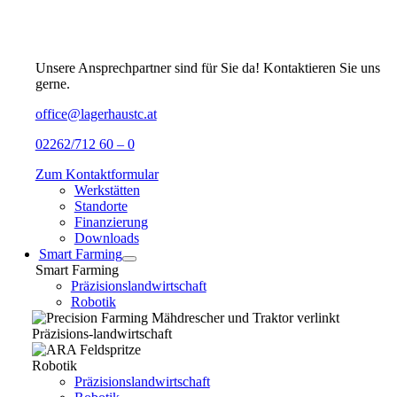
Unsere Ansprechpartner sind für Sie da! Kontaktieren Sie uns
gerne.
office@lagerhaustc.at
02262/712 60 – 0
Zum Kontaktformular
Werkstätten
Standorte
Finanzierung
Downloads
Smart Farming
Smart Farming
Präzisionslandwirtschaft
Robotik
Präzisions-landwirtschaft
Robotik
Präzisionslandwirtschaft