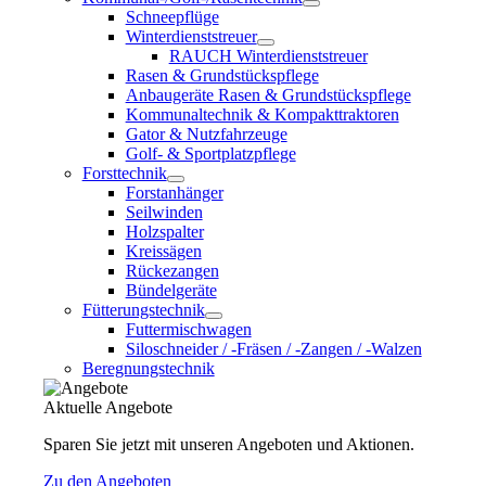
Schneepflüge
Winterdienststreuer
RAUCH Winterdienststreuer
Rasen & Grundstückspflege
Anbaugeräte Rasen & Grundstückspflege
Kommunaltechnik & Kompakttraktoren
Gator & Nutzfahrzeuge
Golf- & Sportplatzpflege
Forsttechnik
Forstanhänger
Seilwinden
Holzspalter
Kreissägen
Rückezangen
Bündelgeräte
Fütterungstechnik
Futtermischwagen
Siloschneider / -Fräsen / -Zangen / -Walzen
Beregnungstechnik
Aktuelle Angebote
Sparen Sie jetzt mit unseren Angeboten und Aktionen.
Zu den Angeboten