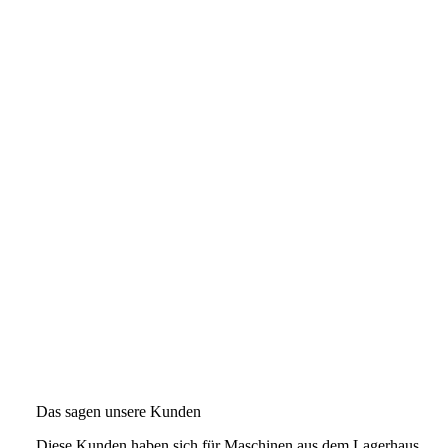
Das sagen unsere Kunden
Diese Kunden haben sich für Maschinen aus dem Lagerhaus