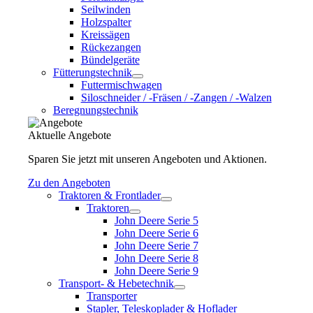
Seilwinden
Holzspalter
Kreissägen
Rückezangen
Bündelgeräte
Fütterungstechnik
Futtermischwagen
Siloschneider / -Fräsen / -Zangen / -Walzen
Beregnungstechnik
Aktuelle Angebote
Sparen Sie jetzt mit unseren Angeboten und Aktionen.
Zu den Angeboten
Traktoren & Frontlader
Traktoren
John Deere Serie 5
John Deere Serie 6
John Deere Serie 7
John Deere Serie 8
John Deere Serie 9
Transport- & Hebetechnik
Transporter
Stapler, Teleskoplader & Hoflader