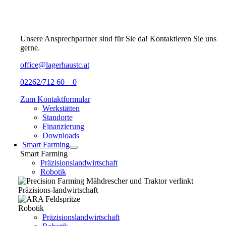
Unsere Ansprechpartner sind für Sie da! Kontaktieren Sie uns
gerne.
office@lagerhaustc.at
02262/712 60 – 0
Zum Kontaktformular
Werkstätten
Standorte
Finanzierung
Downloads
Smart Farming
Smart Farming
Präzisionslandwirtschaft
Robotik
Präzisions-landwirtschaft
Robotik
Präzisionslandwirtschaft