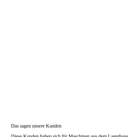
Das sagen unsere Kunden
Diese Kunden haben sich für Maschinen aus dem Lagerhaus