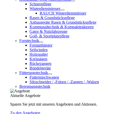
Schneepflüge
Winterdienststreuer
RAUCH Winterdienststreuer
Rasen & Grundstückspflege
Anbaugeräte Rasen & Grundstückspflege
Kommunaltechnik & Kompakttraktoren
Gator & Nutzfahrzeuge
Golf- & Sportplatzpflege
Forsttechnik
Forstanhänger
Seilwinden
Holzspalter
Kreissägen
Rückezangen
Bündelgeräte
Fütterungstechnik
Futtermischwagen
Siloschneider / -Fräsen / -Zangen / -Walzen
Beregnungstechnik
Aktuelle Angebote
Sparen Sie jetzt mit unseren Angeboten und Aktionen.
Zu den Angeboten