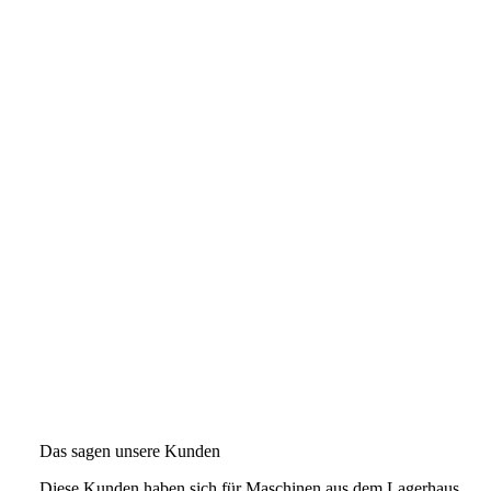
Das sagen unsere Kunden
Diese Kunden haben sich für Maschinen aus dem Lagerhaus