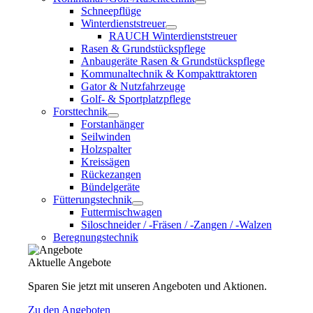
Schneepflüge
Winterdienststreuer
RAUCH Winterdienststreuer
Rasen & Grundstückspflege
Anbaugeräte Rasen & Grundstückspflege
Kommunaltechnik & Kompakttraktoren
Gator & Nutzfahrzeuge
Golf- & Sportplatzpflege
Forsttechnik
Forstanhänger
Seilwinden
Holzspalter
Kreissägen
Rückezangen
Bündelgeräte
Fütterungstechnik
Futtermischwagen
Siloschneider / -Fräsen / -Zangen / -Walzen
Beregnungstechnik
Aktuelle Angebote
Sparen Sie jetzt mit unseren Angeboten und Aktionen.
Zu den Angeboten