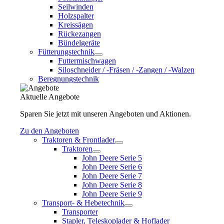
Seilwinden
Holzspalter
Kreissägen
Rückezangen
Bündelgeräte
Fütterungstechnik
Futtermischwagen
Siloschneider / -Fräsen / -Zangen / -Walzen
Beregnungstechnik
Aktuelle Angebote
Sparen Sie jetzt mit unseren Angeboten und Aktionen.
Zu den Angeboten
Traktoren & Frontlader
Traktoren
John Deere Serie 5
John Deere Serie 6
John Deere Serie 7
John Deere Serie 8
John Deere Serie 9
Transport- & Hebetechnik
Transporter
Stapler, Teleskoplader & Hoflader