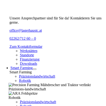
Unsere Ansprechpartner sind für Sie da! Kontaktieren Sie uns
gerne.
office@lagerhaustc.at
02262/712 60 – 0
Zum Kontaktformular
Werkstätten
Standorte
Finanzierung
Downloads
Smart Farming
Smart Farming
Präzisionslandwirtschaft
Robotik
Präzisions-landwirtschaft
Robotik
Präzisionslandwirtschaft